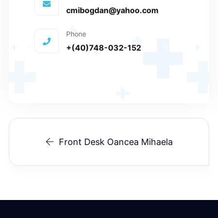
cmibogdan@yahoo.com
Phone
+(40)748-032-152
Front Desk Oancea Mihaela