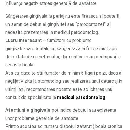
influența negativ starea generală de sănătate.
Sângerarea gingivala la periaj nu este fireasca si poate fi
un semn de debut al gingivitei sau “parodontozei” si
necesita prezentarea la medicul parodontolog.
Lucru interesant
– fumătorii cu probleme
gingivale/parodontale nu sangereaza la fel de mult spre
deloc fata de un nefumator, dar sunt cei mai predispusi la
aceasta boala.
Asa ca, daca te stii fumator de minim 5 tigari pe zi, daca ai
neglijat vizita la stomatolog sau realizarea unui detartraj in
ultimii ani, recomandarea noastra este solicitarea unui
consult de specialitate la
medicul parodontolog.
Afectiunile gingivale
pot indica debutul sau existenta
unor probleme generale de sanatate.
Printre acestea se numara diabetul zaharat ( boala cronica