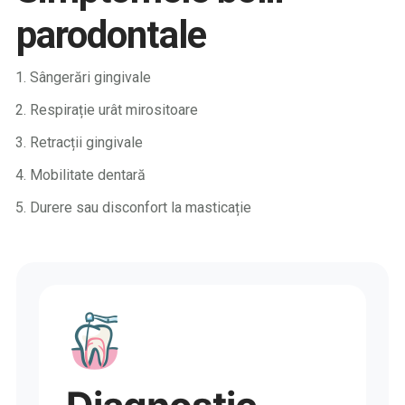
parodontale
Sângerări gingivale
Respirație urât mirositoare
Retracții gingivale
Mobilitate dentară
Durere sau disconfort la masticație