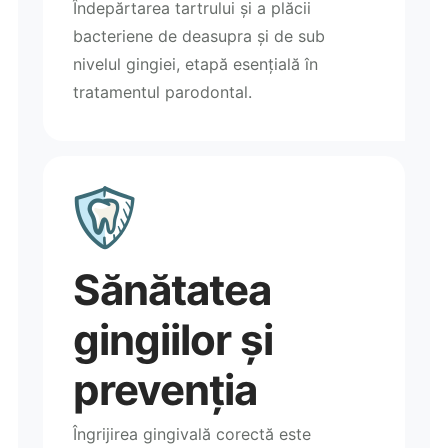
Îndepărtarea tartrului și a plăcii
bacteriene de deasupra și de sub
nivelul gingiei, etapă esențială în
tratamentul parodontal.
Sănătatea
gingiilor și
prevenția
Îngrijirea gingivală corectă este