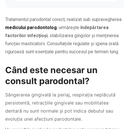
Tratamentul parodontal corect, realizat sub supravegherea
medicului parodontolog
, urmărește
îndepărtarea
factorilor infecțioși
, stabilizarea gingiilor și menținerea
funcției masticatorii. Consultațiile regulate și igiena orală
riguroasă sunt esențiale pentru succesul pe termen lung.
Când este necesar un
consult parodontal?
Sângerarea gingivală la periaj, respirația neplăcută
persistentă, retracțiile gingivale sau mobilitatea
dentară nu sunt normale și pot indica debutul sau
evoluția unei afecțiuni parodontale.