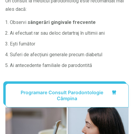
Un consult la medicul parodontolog este recomandat mai
ales dacă:
Observi
sângerări gingivale frecvente
Ai efectuat rar sau deloc detartraj în ultimii ani
Ești fumător
Suferi de afecțiuni generale precum diabetul
Ai antecedente familiale de parodontită
Programare Consult Parodontologie
Câmpina