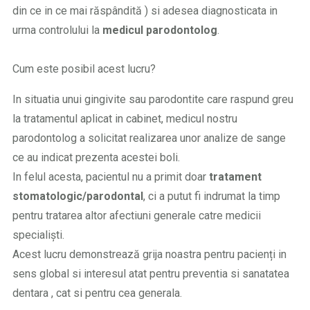
din ce in ce mai răspândită ) si adesea diagnosticata in
urma controlului la
medicul parodontolog
.
Cum este posibil acest lucru?
In situatia unui gingivite sau parodontite care raspund greu
la tratamentul aplicat in cabinet, medicul nostru
parodontolog a solicitat realizarea unor analize de sange
ce au indicat prezenta acestei boli.
In felul acesta, pacientul nu a primit doar
tratament
stomatologic/parodontal
, ci a putut fi indrumat la timp
pentru tratarea altor afectiuni generale catre medicii
specialiști.
Acest lucru demonstrează grija noastra pentru pacienți in
sens global si interesul atat pentru preventia si sanatatea
dentara , cat si pentru cea generala.