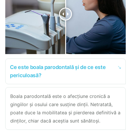
Ce este boala parodontală și de ce este
periculoasă?
Boala parodontală este o afecțiune cronică a
gingiilor și osului care susține dinții. Netratată,
poate duce la mobilitatea și pierderea definitivă a
dinților, chiar dacă aceștia sunt sănătoși.