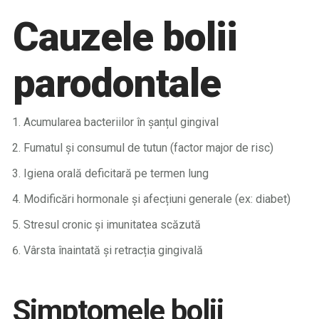
Cauzele bolii
parodontale
Acumularea bacteriilor în șanțul gingival
Fumatul și consumul de tutun (factor major de risc)
Igiena orală deficitară pe termen lung
Modificări hormonale și afecțiuni generale (ex: diabet)
Stresul cronic și imunitatea scăzută
Vârsta înaintată și retracția gingivală
Simptomele bolii