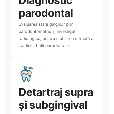
Diagnostic
parodontal
Evaluarea stării gingiilor prin
parodontometrie și investigații
radiologice, pentru stabilirea corectă a
stadiului bolii parodontale.
Detartraj supra
și subgingival