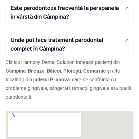
Este parodontoza frecventă la persoanele
în vârstă din Câmpina?
Unde pot face tratament parodontal
complet în Câmpina?
Clinica Harmony Dental Solution tratează pacienți din
Câmpina
,
Breaza
,
Băicoi
,
Ploiești
,
Comarnic
și alte
localități din
județul Prahova
, care se confruntă cu
probleme gingivale, sângerări, retracții gingivale sau boală
parodontală.