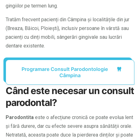
gingiilor pe termen lung.
Tratăm frecvent pacienți din Câmpina și localitățile din jur
(Breaza, Băicoi, Ploiești), inclusiv persoane în vârstă sau
pacienți cu dinți mobili, sângerări gingivale sau lucrări
dentare existente.
Programare Consult Parodontologie
Câmpina
Când este necesar un consult
parodontal?
Parodontita
este o afecțiune cronică ce poate evolua lent
și fără durere, dar cu efecte severe asupra sănătății orale.
Netratată, aceasta poate duce la pierderea dinților și poate