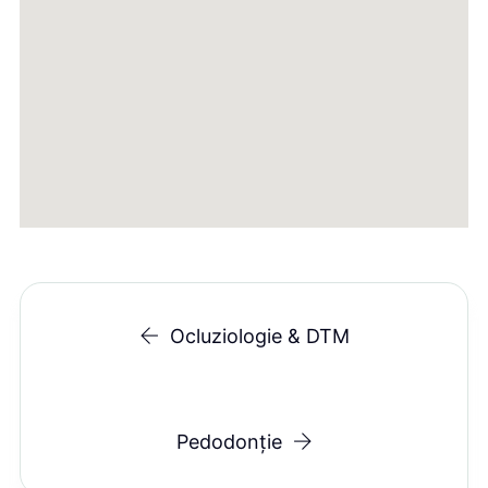
Ocluziologie & DTM
Pedodonție