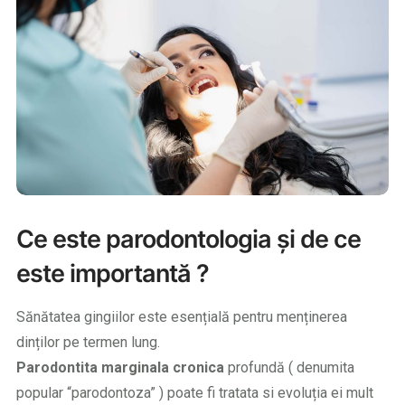
Ce este parodontologia și de ce
este importantă ?
Sănătatea gingiilor este esențială pentru menținerea
dinților pe termen lung.
Parodontita marginala cronica
profundă ( denumita
popular “parodontoza” ) poate fi tratata si evoluția ei mult