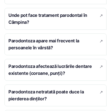
Unde pot face tratament parodontal în
Câmpina?
Parodontoza apare mai frecvent la
persoanele în vârstă?
Parodontoza afectează lucrările dentare
existente (coroane, punți)?
Parodontoza netratată poate duce la
pierderea dinților?