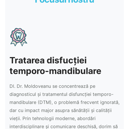
Tratarea disfucției
temporo-mandibulare
Dl. Dr. Moldoveanu se concentrează pe
diagnosticul și tratamentul disfuncției temporo-
mandibulare (DTM), o problemă frecvent ignorată,
dar cu impact major asupra sănătății și calității
vieții. Prin tehnologii moderne, abordări
interdisciplinare și comunicare deschisă, dorim să