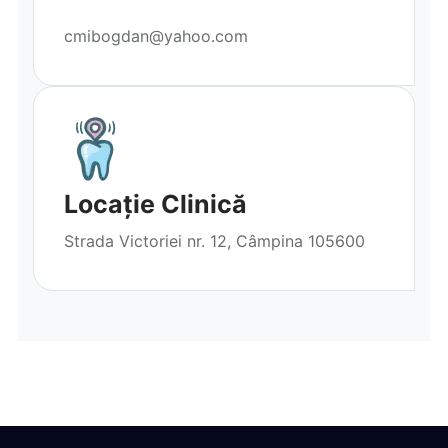
cmibogdan@yahoo.com
Locație Clinică
Strada Victoriei nr. 12, Câmpina 105600