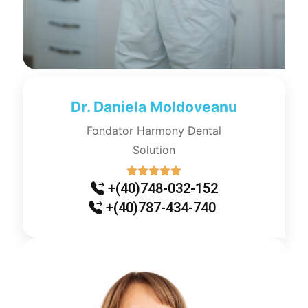
Dr. Daniela Moldoveanu
Fondator Harmony Dental
Solution
+(40)748-032-152
+(40)787-434-740