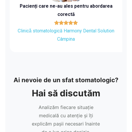
Pacienți care ne-au ales pentru abordarea
corectă
Clinicǎ stomatologică Harmony Dental Solution
Câmpina
Ai nevoie de un sfat stomatologic?
Hai să discutăm
Analizăm fiecare situație
medicală cu atenție și îți
explicăm pașii necesari înainte