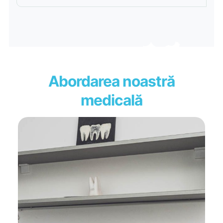
Abordarea noastră
medicală