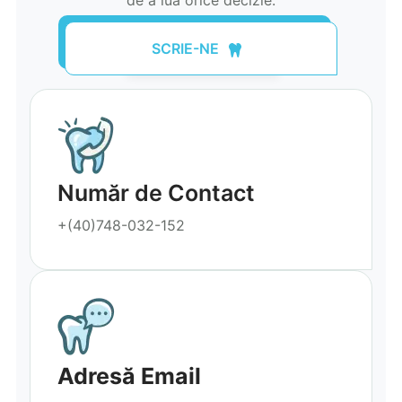
de a lua orice decizie.
SCRIE-NE
Număr de Contact
+(40)748-032-152
Adresă Email