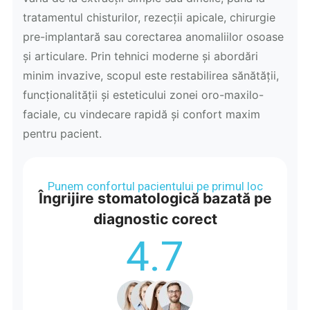
tratamentul chisturilor, rezecții apicale, chirurgie
pre-implantară sau corectarea anomaliilor osoase
și articulare. Prin tehnici moderne și abordări
minim invazive, scopul este restabilirea sănătății,
funcționalității și esteticului zonei oro-maxilo-
faciale, cu vindecare rapidă și confort maxim
pentru pacient.
Punem confortul pacientului pe primul loc
Îngrijire stomatologică bazată pe
diagnostic corect
4.7