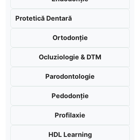
Protetică Dentară
Ortodonție
Ocluziologie & DTM
Parodontologie
Pedodonție
Profilaxie
HDL Learning