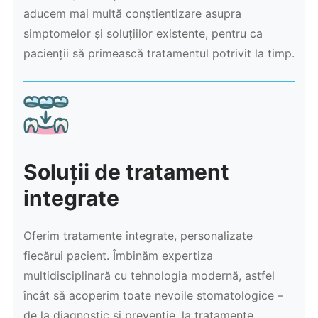
aducem mai multă conștientizare asupra
simptomelor și soluțiilor existente, pentru ca
pacienții să primească tratamentul potrivit la timp.
Soluții de tratament
integrate
Oferim tratamente integrate, personalizate
fiecărui pacient. Îmbinăm expertiza
multidisciplinară cu tehnologia modernă, astfel
încât să acoperim toate nevoile stomatologice –
de la diagnostic și prevenție, la tratamente