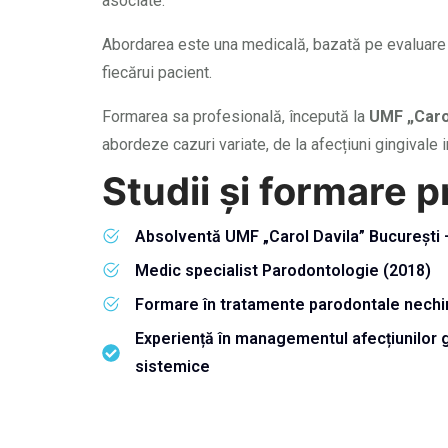
asociate.
Abordarea este una medicală, bazată pe evaluare 
fiecărui pacient.
Formarea sa profesională, începută la
UMF „Carol
abordeze cazuri variate, de la afecțiuni gingivale 
Studii și formare p
Absolventă UMF „Carol Davila” București
Medic specialist Parodontologie (2018)
Formare în tratamente parodontale nechiru
Experiență în managementul afecțiunilor g
sistemice