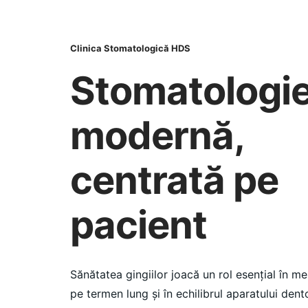
Clinica Stomatologică HDS
Stomatologi
modernă,
centrată pe
pacient
Sănătatea gingiilor joacă un rol esențial în me
pe termen lung și în echilibrul aparatului dent