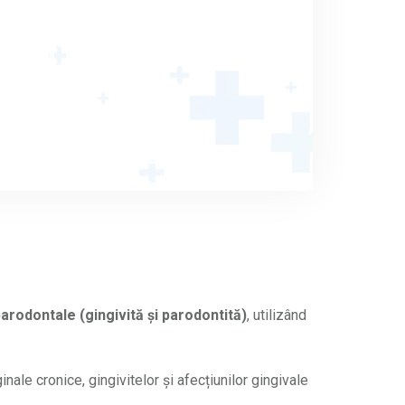
parodontale (gingivită și parodontită)
, utilizând
nale cronice, gingivitelor și afecțiunilor gingivale