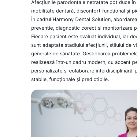
Afecțiunile parodontale netratate pot duce în
mobilitate dentară, disconfort funcțional și pi
În cadrul Harmony Dental Solution, abordarea
prevenție, diagnostic corect și monitorizare 
Fiecare pacient este evaluat individual, iar de
sunt adaptate stadiului afecțiunii, stilului de vi
generale de sănătate. Gestionarea problemelo
realizează într-un cadru modern, cu accent pe
personalizate și colaborare interdisciplinară, 
stabile, funcționale și predictibile.