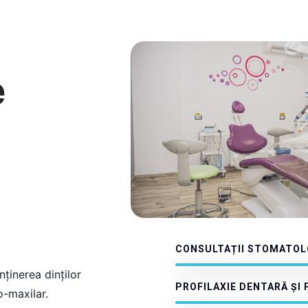
e
CONSULTAȚII STOMATOLO
nținerea dinților
PROFILAXIE DENTARĂ ȘI 
o-maxilar.