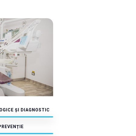
GICE ȘI DIAGNOSTIC
PREVENȚIE