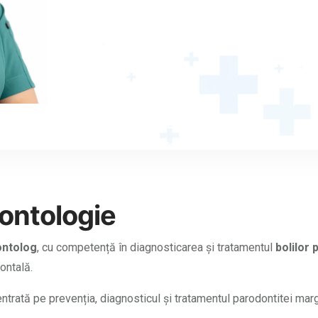
ontologie
ontolog
, cu competență în diagnosticarea și tratamentul
bolilor 
ontală.
ntrată pe prevenția, diagnosticul și tratamentul parodontitei margi