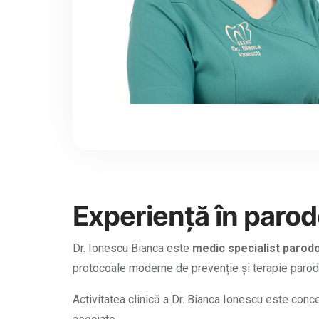
Experiență în parod
Dr. Ionescu Bianca este
medic specialist parod
protocoale moderne de prevenție și terapie parod
Activitatea clinică a Dr. Bianca Ionescu este conce