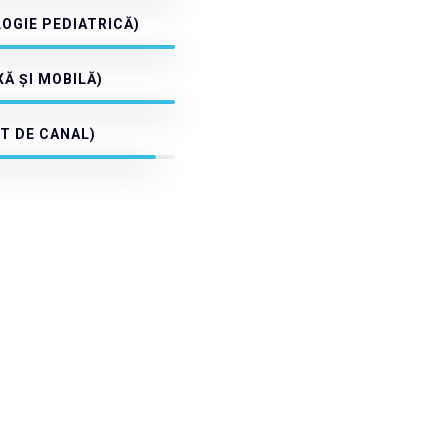
OGIE PEDIATRICĂ)
Ă ȘI MOBILĂ)
T DE CANAL)