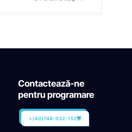
Contactează-ne
pentru programare
+(40)748-032-152