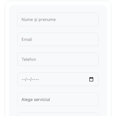
Please leave this field empty.