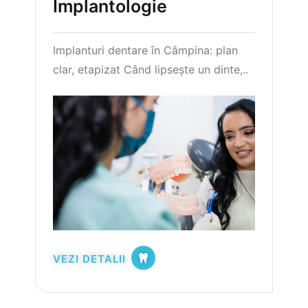
Implantologie
Implanturi dentare în Câmpina: plan
clar, etapizat Când lipsește un dinte,..
VEZI DETALII