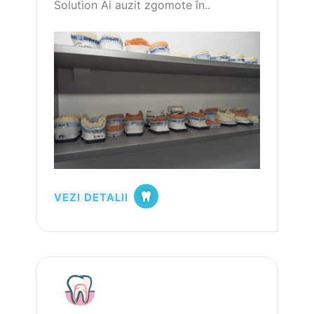
Solution Ai auzit zgomote în..
VEZI DETALII