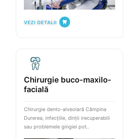
VEZI DETALII
Chirurgie buco-maxilo-
facială
Chirurgie dento-alveolară Câmpina
Durerea, infecțiile, dinții irecuperabili
sau problemele gingiei pot..