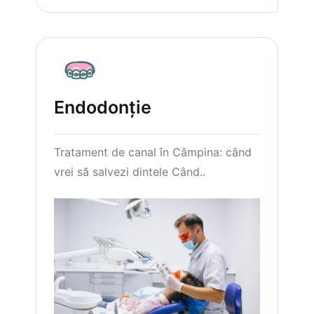
Endodonție
Tratament de canal în Câmpina: când
vrei să salvezi dintele Când..