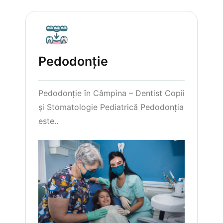
Pedodonție
Pedodonție în Câmpina – Dentist Copii
și Stomatologie Pediatrică Pedodonția
este..