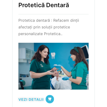
Protetică Dentară
Protetica dentară : Refacem dinții
afectați prin soluții protetice
personalizate Protetica..
VEZI DETALII