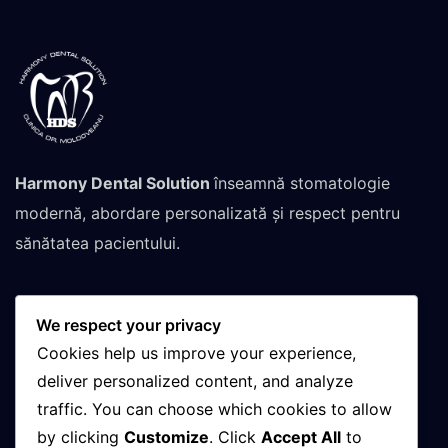
Harmony Dental Solution
înseamnă stomatologie
modernă, abordare personalizată și respect pentru
sănătatea pacientului.
We respect your privacy
Contactează-ne pentru
Cookies help us improve your experience,
programare
deliver personalized content, and analyze
traffic. You can choose which cookies to allow
by clicking
Customize
. Click
Accept All
to