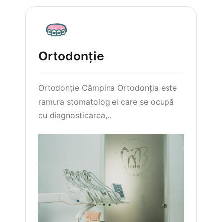
Ortodonție
Ortodonție Câmpina Ortodonția este
ramura stomatologiei care se ocupă
cu diagnosticarea,..