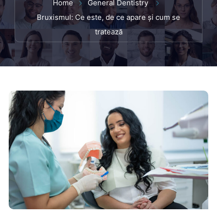
Home
General Dentistry
Bruxismul: Ce este, de ce apare și cum se
tratează