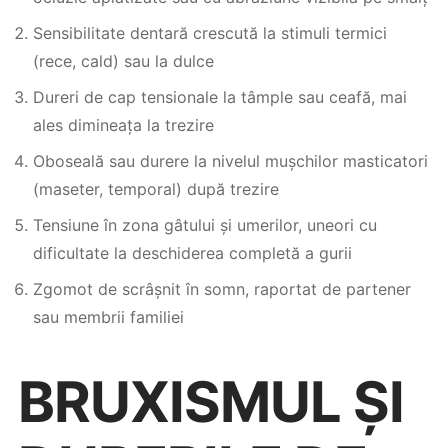
Sensibilitate dentară crescută la stimuli termici
(rece, cald) sau la dulce
Dureri de cap tensionale la tâmple sau ceafă, mai
ales dimineața la trezire
Oboseală sau durere la nivelul mușchilor masticatori
(maseter, temporal) după trezire
Tensiune în zona gâtului și umerilor, uneori cu
dificultate la deschiderea completă a gurii
Zgomot de scrâșnit în somn, raportat de partener
sau membrii familiei
BRUXISMUL ȘI