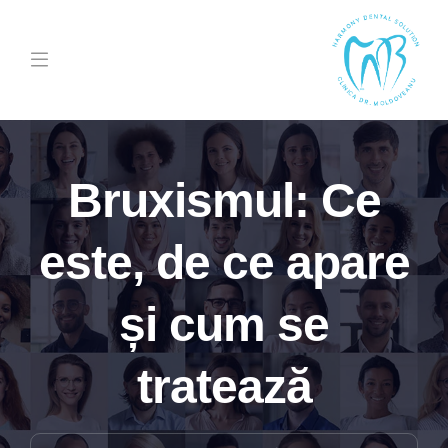
Bruxismul: Ce
este, de ce apare
și cum se
tratează