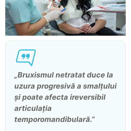
„Bruxismul netratat duce la
uzura progresivă a smalțului
și poate afecta ireversibil
articulația
temporomandibulară.”