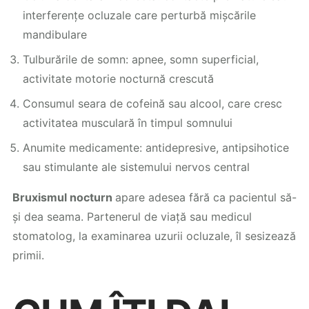
interferențe ocluzale care perturbă mișcările
mandibulare
Tulburările de somn: apnee, somn superficial,
activitate motorie nocturnă crescută
Consumul seara de cofeină sau alcool, care cresc
activitatea musculară în timpul somnului
Anumite medicamente: antidepresive, antipsihotice
sau stimulante ale sistemului nervos central
Bruxismul nocturn
apare adesea fără ca pacientul să-
și dea seama. Partenerul de viață sau medicul
stomatolog, la examinarea uzurii ocluzale, îl sesizează
primii.