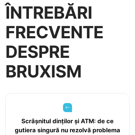
ÎNTREBĂRI
FRECVENTE
DESPRE
BRUXISM
Scrâșnitul dinților și ATM: de ce
gutiera singură nu rezolvă problema