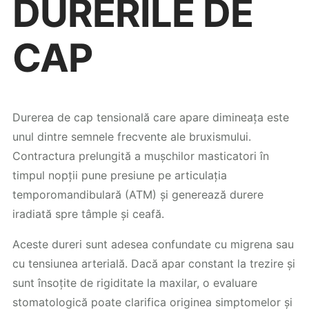
DURERILE DE
CAP
Durerea de cap tensională care apare dimineața este
unul dintre semnele frecvente ale bruxismului.
Contractura prelungită a mușchilor masticatori în
timpul nopții pune presiune pe articulația
temporomandibulară (ATM) și generează durere
iradiată spre tâmple și ceafă.
Aceste dureri sunt adesea confundate cu migrena sau
cu tensiunea arterială. Dacă apar constant la trezire și
sunt însoțite de rigiditate la maxilar, o evaluare
stomatologică poate clarifica originea simptomelor și