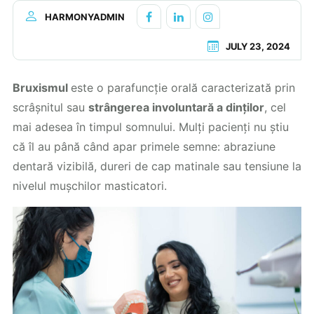
HARMONYADMIN
JULY 23, 2024
Bruxismul
este o parafuncție orală caracterizată prin
scrâșnitul sau
strângerea involuntară a dinților
, cel
mai adesea în timpul somnului. Mulți pacienți nu știu
că îl au până când apar primele semne: abraziune
dentară vizibilă, dureri de cap matinale sau tensiune la
nivelul mușchilor masticatori.