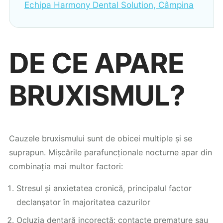
Echipa Harmony Dental Solution, Câmpina
DE CE APARE
BRUXISMUL?
Cauzele bruxismului sunt de obicei multiple și se
suprapun. Mișcările parafuncționale nocturne apar din
combinația mai multor factori:
Stresul și anxietatea cronică, principalul factor
declanșator în majoritatea cazurilor
Ocluzia dentară incorectă: contacte premature sau