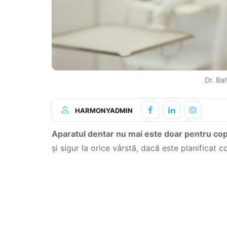
Dr. Ba
HARMONYADMIN
Aparatul dentar nu mai este doar pentru copi
și sigur la orice vârstă, dacă este planificat c