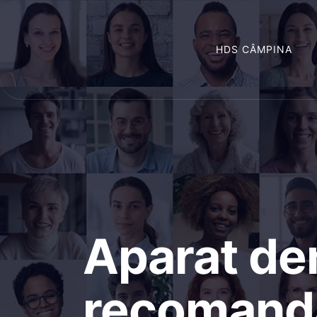
HDS CÂMPINA
Aparat den
recomanda