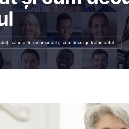
ul
 adulți: când este recomandat și cum decurge tratamentul