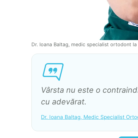
Dr. Ioana Baltag, medic specialist ortodont 
Vârsta nu este o contraindi
cu adevărat.
Dr. Ioana Baltag, Medic Specialist Or