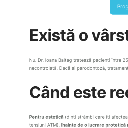
Prog
Există o vârs
Nu. Dr. Ioana Baltag tratează pacienți între 25
necontrolată. Dacă ai parodontoză, tratamentu
Când este re
Pentru estetică
(dinți strâmbi care îți afecte
tensiuni ATM),
înainte de o lucrare protetică