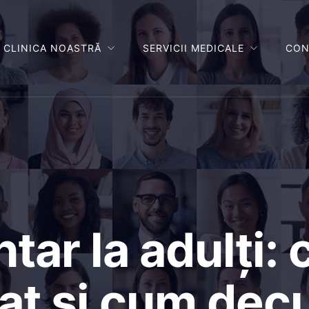
CLINICA NOASTRĂ
SERVICII MEDICALE
CON
tar la adulți:
t și cum dec